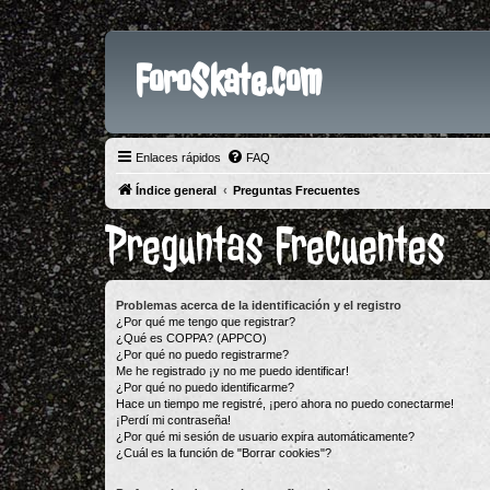
ForoSkate.com
Enlaces rápidos
FAQ
Índice general
Preguntas Frecuentes
Preguntas Frecuentes
Problemas acerca de la identificación y el registro
¿Por qué me tengo que registrar?
¿Qué es COPPA? (APPCO)
¿Por qué no puedo registrarme?
Me he registrado ¡y no me puedo identificar!
¿Por qué no puedo identificarme?
Hace un tiempo me registré, ¡pero ahora no puedo conectarme!
¡Perdí mi contraseña!
¿Por qué mi sesión de usuario expira automáticamente?
¿Cuál es la función de "Borrar cookies"?