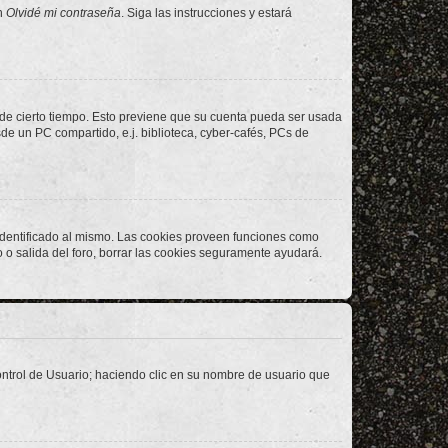
en
Olvidé mi contraseña
. Siga las instrucciones y estará
o de cierto tiempo. Esto previene que su cuenta pueda ser usada
de un PC compartido, e.j. biblioteca, cyber-cafés, PCs de
 identificado al mismo. Las cookies proveen funciones como
o o salida del foro, borrar las cookies seguramente ayudará.
Control de Usuario; haciendo clic en su nombre de usuario que