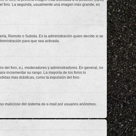
 del foro. La segunda, usualmente una imagen más grande, es
lería, Remoto o Subida. Es la administración quien decide si se
ministración para que sea activada.
o del foro, e.j. moderadores y administradores. En general, no
ara incrementar su rango. La mayoría de los foros lo
didas mas drásticas, como la expulsión del foro.
l uso malicioso del sistema de e-mail por usuarios anónimos.