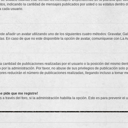
ntos, indicando la cantidad de mensajes publicados por usted o su estatus dentro
a cada usuario.
ede añadir un avatar utilizando uno de los siguientes cuatro métodos: Gravatar, Ga
s. En caso de que no este disponible la opción de avatar, comuníquese con La Ad
cantidad de publicaciones realizadas por el usuario o la posición del mismo dentr
r la administración. Por favor, no abuse de sus privilegios de publicación solo p
ores reducirán el número de publicaciones realizadas, llegando incluso a tomar me
me pide que me registre!
 a través del foro, si la administración habilita la opción. Esto es para prevenir e