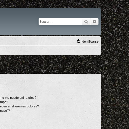
Buscar
Búsqueda avanza
Identificarse
mo me puedo unir a ellos?
Grupo?
ecen en diferentes colores?
inado"?