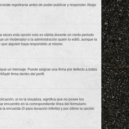
cesite registrarse antes de poder publicar y responder. Abajo
a veces esta opción solo es válida durante un cierto periodo
fue un moderador o la administración quién lo editó, aunque la
de que alguien haya respondido al mismo.
que un mensaje. Puede asignar una firma por defecto a todos
Añadir firma
dentro del perfil.
cación; si no la visualiza, significa que no posee los
 encuentre en la correspondiente línea del formulario.
la encuesta (0 para duración infinita) y por último la opción