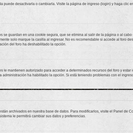
 puede desactivarla o cambiarla. Visite la página de ingreso (login) y haga clic 
os se guardan en una cookie segura, que se elimina al salir de la página o al cab
ente solo marque la casilla al ingresar. No es recomendable si accede al foro des
tración del foro ha deshabilitado la opción.
les le mantienen autorizado para acceder a determinados recursos del foro y estar
 la administración ha habilitado la opción. Si está teniendo problemas con el ingres
 están archivados en nuestra base de datos. Para modificarlos, visite el Panel de 
 sistema le permitirá cambiar sus datos y preferencias.