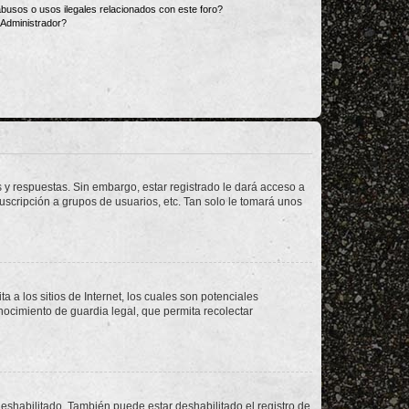
busos o usos ilegales relacionados con este foro?
Administrador?
 y respuestas. Sin embargo, estar registrado le dará acceso a
uscripción a grupos de usuarios, etc. Tan solo le tomará unos
a los sitios de Internet, los cuales son potenciales
onocimiento de guardia legal, que permita recolectar
deshabilitado. También puede estar deshabilitado el registro de