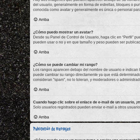
del usuario, generalmente en forma de estrellas, bloques o pu
conocida como avatar y generalmente es única o personal par
Arriba
¿Cómo puedo mostrar un avatar?
Desde su Panel de Control de Usuario, haga clic en “Perfil” pu
pueden usar o no y en que tamaño y peso pueden ser publicada
Arriba
¿Cómo se puede cambiar mi rango?
Los rangos aparecen debajo del nombre de usuario e indican la 
puede cambiar su rango directamente ya que está determinado po
consideran "spam", no lo toleran, y moderadores o administrad
Arriba
Cuando hago clic sobre el enlace de e-mail de un usuario, ¡
Solo usuarios registrados pueden enviar e-mail a otros usuarios
Arriba
Publicación de mensajes