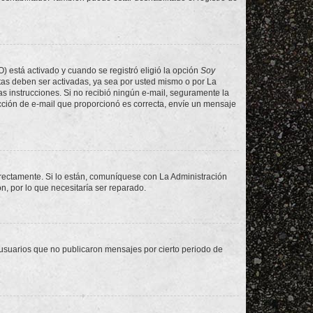
O) está activado y cuando se registró eligió la opción
Soy
tas deben ser activadas, ya sea por usted mismo o por La
 las instrucciones. Si no recibió ningún e-mail, seguramente la
rección de e-mail que proporcionó es correcta, envíe un mensaje
rrectamente. Si lo están, comuníquese con La Administración
n, por lo que necesitaría ser reparado.
usuarios que no publicaron mensajes por cierto periodo de