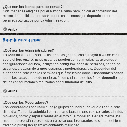
¿Qué son los iconos para los temas?
Son imágenes elegidas por el autor del tema para indicar el contenido del
mismo. La posibilidad de usar iconos en los mensajes depende de los
permisos otorgados por La Administración.
Arriba
Niveles de usuario y grupos
¿Qué son los Administradores?
Los Administradores son los usuarios asignados con el mayor nivel de control
sobre el foro entero. Estos usuarios pueden controlar todas las acciones y
configuraciones del foro, incluyendo configuraciones de permisos, baneo de
usuarios, creación de grupos usuarios y moderadores, etc. Dependen del
fundador del foro y de los permisos que éste les ha dado. Ellos también tienen
todas las capacidades de moderación en cada uno de los foros, dependiendo
de las configuraciones realizadas por el fundador del sitio.
Arriba
¿Qué son los Moderadores?
Los Moderadores son individuos (o grupos de individuos) que cuidan el foro
día a día. Tienen la autoridad para editar o borrar mensajes, cerrarlos, abrirlos,
moverlos, borrar y separar temas en el foro que moderan. Generalmente, los
moderadores están presentes para evitar que los usuarios se salgan del tema
tratado o publiquen spam y/o contenido malicioso.