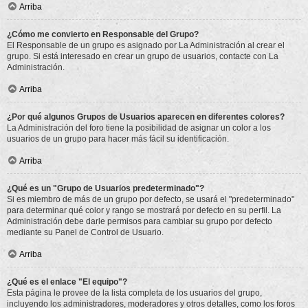
Arriba
¿Cómo me convierto en Responsable del Grupo?
El Responsable de un grupo es asignado por La Administración al crear el
grupo. Si está interesado en crear un grupo de usuarios, contacte con La
Administración.
Arriba
¿Por qué algunos Grupos de Usuarios aparecen en diferentes colores?
La Administración del foro tiene la posibilidad de asignar un color a los
usuarios de un grupo para hacer más fácil su identificación.
Arriba
¿Qué es un "Grupo de Usuarios predeterminado"?
Si es miembro de más de un grupo por defecto, se usará el "predeterminado"
para determinar qué color y rango se mostrará por defecto en su perfil. La
Administración debe darle permisos para cambiar su grupo por defecto
mediante su Panel de Control de Usuario.
Arriba
¿Qué es el enlace "El equipo"?
Esta página le provee de la lista completa de los usuarios del grupo,
incluyendo los administradores, moderadores y otros detalles, como los foros