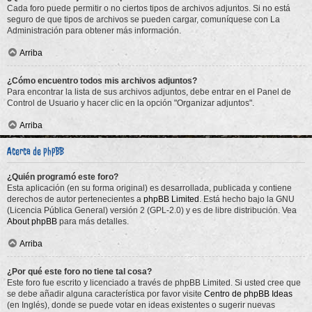
Cada foro puede permitir o no ciertos tipos de archivos adjuntos. Si no está
seguro de que tipos de archivos se pueden cargar, comuníquese con La
Administración para obtener más información.
Arriba
¿Cómo encuentro todos mis archivos adjuntos?
Para encontrar la lista de sus archivos adjuntos, debe entrar en el Panel de
Control de Usuario y hacer clic en la opción "Organizar adjuntos".
Arriba
Acerca de phpBB
¿Quién programó este foro?
Esta aplicación (en su forma original) es desarrollada, publicada y contiene
derechos de autor pertenecientes a
phpBB Limited
. Está hecho bajo la GNU
(Licencia Pública General) versión 2 (GPL-2.0) y es de libre distribución. Vea
About phpBB
para más detalles.
Arriba
¿Por qué este foro no tiene tal cosa?
Este foro fue escrito y licenciado a través de phpBB Limited. Si usted cree que
se debe añadir alguna característica por favor visite
Centro de phpBB Ideas
(en Inglés), donde se puede votar en ideas existentes o sugerir nuevas