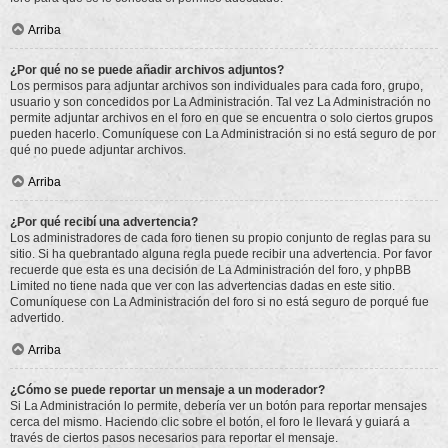
Arriba
¿Por qué no se puede añadir archivos adjuntos?
Los permisos para adjuntar archivos son individuales para cada foro, grupo,
usuario y son concedidos por La Administración. Tal vez La Administración no
permite adjuntar archivos en el foro en que se encuentra o solo ciertos grupos
pueden hacerlo. Comuníquese con La Administración si no está seguro de por
qué no puede adjuntar archivos.
Arriba
¿Por qué recibí una advertencia?
Los administradores de cada foro tienen su propio conjunto de reglas para su
sitio. Si ha quebrantado alguna regla puede recibir una advertencia. Por favor
recuerde que esta es una decisión de La Administración del foro, y phpBB
Limited no tiene nada que ver con las advertencias dadas en este sitio.
Comuníquese con La Administración del foro si no está seguro de porqué fue
advertido.
Arriba
¿Cómo se puede reportar un mensaje a un moderador?
Si La Administración lo permite, debería ver un botón para reportar mensajes
cerca del mismo. Haciendo clic sobre el botón, el foro le llevará y guiará a
través de ciertos pasos necesarios para reportar el mensaje.