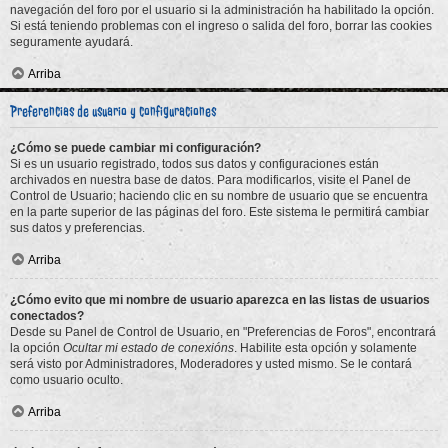
navegación del foro por el usuario si la administración ha habilitado la opción.
Si está teniendo problemas con el ingreso o salida del foro, borrar las cookies
seguramente ayudará.
Arriba
Preferencias de usuario y configuraciones
¿Cómo se puede cambiar mi configuración?
Si es un usuario registrado, todos sus datos y configuraciones están
archivados en nuestra base de datos. Para modificarlos, visite el Panel de
Control de Usuario; haciendo clic en su nombre de usuario que se encuentra
en la parte superior de las páginas del foro. Este sistema le permitirá cambiar
sus datos y preferencias.
Arriba
¿Cómo evito que mi nombre de usuario aparezca en las listas de usuarios
conectados?
Desde su Panel de Control de Usuario, en "Preferencias de Foros", encontrará
la opción
Ocultar mi estado de conexións
. Habilite esta opción y solamente
será visto por Administradores, Moderadores y usted mismo. Se le contará
como usuario oculto.
Arriba