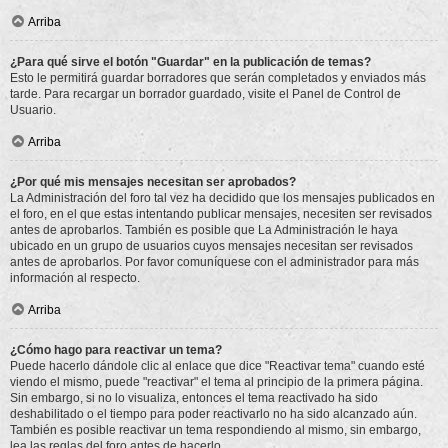
Arriba
¿Para qué sirve el botón "Guardar" en la publicación de temas?
Esto le permitirá guardar borradores que serán completados y enviados más
tarde. Para recargar un borrador guardado, visite el Panel de Control de
Usuario.
Arriba
¿Por qué mis mensajes necesitan ser aprobados?
La Administración del foro tal vez ha decidido que los mensajes publicados en
el foro, en el que estas intentando publicar mensajes, necesiten ser revisados
antes de aprobarlos. También es posible que La Administración le haya
ubicado en un grupo de usuarios cuyos mensajes necesitan ser revisados
antes de aprobarlos. Por favor comuníquese con el administrador para más
información al respecto.
Arriba
¿Cómo hago para reactivar un tema?
Puede hacerlo dándole clic al enlace que dice "Reactivar tema" cuando esté
viendo el mismo, puede "reactivar" el tema al principio de la primera página.
Sin embargo, si no lo visualiza, entonces el tema reactivado ha sido
deshabilitado o el tiempo para poder reactivarlo no ha sido alcanzado aún.
También es posible reactivar un tema respondiendo al mismo, sin embargo,
lea las reglas del foro antes de hacerlo.