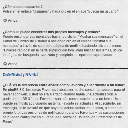
¿Cómo busco usuarios?
Pulse en el enlace "Usuarios" y haga clic en el enlace "Buscar un usuario".
Arriba
¿Como se puede encontrar mis propios mensajes y temas?
Puede encontrar sus mensajes haciendo clic en "Mostrar sus mensajes" en el
Panel de Control de Usuario o haciendo clic en el enlace "Mostrar sus
mensajes" a través de su propio página de perfil, o haciendo clic en el menú
"Enlaces rápidos" en la parte superior del foro. Para buscar sus temas, utilice
la página de búsqueda avanzada y complete las opciones apropiadas.
Arriba
Suscripciones y Favoritos
¿Cuál es la diferencia entre añadir como Favorito y suscribirme a un tema?
En phpBB 3.0, los temas Favoritos trabajaron mucho como marcadores para el
navegador web. Usted no era alertado cuando había una actualización. A
partir de phpBB 3.1, los Favoritos son más como suscribirse a un tema. Usted
puede ser notificado cuando un tema Favorito se actualiza. Al suscribirte, sin
embargo, se le avisará de que hay una actualización de un tema, o foro en el
propio foro. Las opciones de notificación para los Favoritos y las suscripciones
se pueden configurar en el Panel de Control de Usuario, en "Preferencias de
Foros".