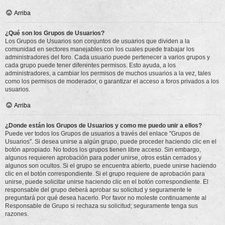
Arriba
¿Qué son los Grupos de Usuarios?
Los Grupos de Usuarios son conjuntos de usuarios que dividen a la
comunidad en sectores manejables con los cuales puede trabajar los
administradores del foro. Cada usuario puede pertenecer a varios grupos y
cada grupo puede tener diferentes permisos. Esto ayuda, a los
administradores, a cambiar los permisos de muchos usuarios a la vez, tales
como los permisos de moderador, o garantizar el acceso a foros privados a los
usuarios.
Arriba
¿Donde están los Grupos de Usuarios y como me puedo unir a ellos?
Puede ver todos los Grupos de usuarios a través del enlace "Grupos de
Usuarios". Si desea unirse a algún grupo, puede proceder haciendo clic en el
botón apropiado. No todos los grupos tienen libre acceso. Sin embargo,
algunos requieren aprobación para poder unirse, otros están cerrados y
algunos son ocultos. Si el grupo se encuentra abierto, puede unirse haciendo
clic en el botón correspondiente. Si el grupo requiere de aprobación para
unirse, puede solicitar unirse haciendo clic en el botón correspondiente. El
responsable del grupo deberá aprobar su solicitud y seguramente le
preguntará por qué desea hacerlo. Por favor no moleste continuamente al
Responsable de Grupo si rechaza su solicitud; seguramente tenga sus
razones.