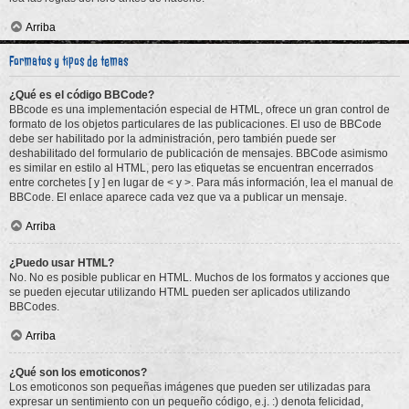
Arriba
Formatos y tipos de temas
¿Qué es el código BBCode?
BBcode es una implementación especial de HTML, ofrece un gran control de
formato de los objetos particulares de las publicaciones. El uso de BBCode
debe ser habilitado por la administración, pero también puede ser
deshabilitado del formulario de publicación de mensajes. BBCode asimismo
es similar en estilo al HTML, pero las etiquetas se encuentran encerrados
entre corchetes [ y ] en lugar de < y >. Para más información, lea el manual de
BBCode. El enlace aparece cada vez que va a publicar un mensaje.
Arriba
¿Puedo usar HTML?
No. No es posible publicar en HTML. Muchos de los formatos y acciones que
se pueden ejecutar utilizando HTML pueden ser aplicados utilizando
BBCodes.
Arriba
¿Qué son los emoticonos?
Los emoticonos son pequeñas imágenes que pueden ser utilizadas para
expresar un sentimiento con un pequeño código, e.j. :) denota felicidad,