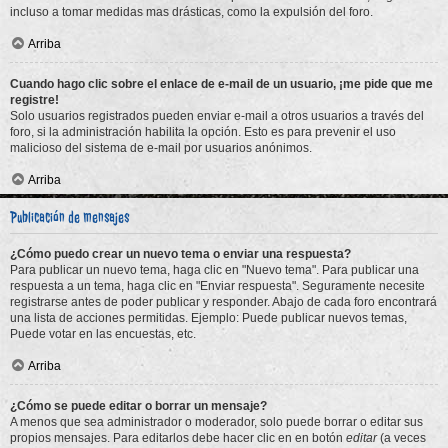
incluso a tomar medidas mas drásticas, como la expulsión del foro.
Arriba
Cuando hago clic sobre el enlace de e-mail de un usuario, ¡me pide que me
registre!
Solo usuarios registrados pueden enviar e-mail a otros usuarios a través del
foro, si la administración habilita la opción. Esto es para prevenir el uso
malicioso del sistema de e-mail por usuarios anónimos.
Arriba
Publicación de mensajes
¿Cómo puedo crear un nuevo tema o enviar una respuesta?
Para publicar un nuevo tema, haga clic en "Nuevo tema". Para publicar una
respuesta a un tema, haga clic en "Enviar respuesta". Seguramente necesite
registrarse antes de poder publicar y responder. Abajo de cada foro encontrará
una lista de acciones permitidas. Ejemplo: Puede publicar nuevos temas,
Puede votar en las encuestas, etc.
Arriba
¿Cómo se puede editar o borrar un mensaje?
A menos que sea administrador o moderador, solo puede borrar o editar sus
propios mensajes. Para editarlos debe hacer clic en en botón
editar
(a veces