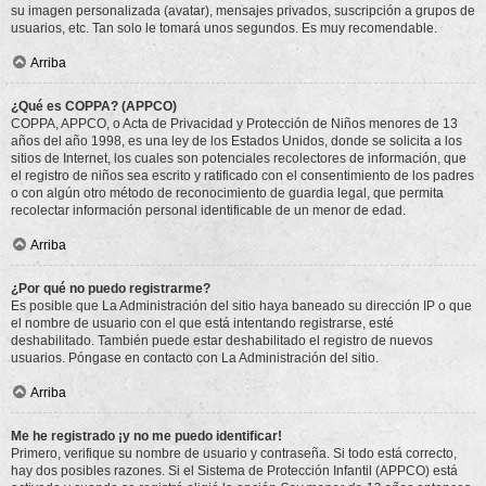
su imagen personalizada (avatar), mensajes privados, suscripción a grupos de
usuarios, etc. Tan solo le tomará unos segundos. Es muy recomendable.
Arriba
¿Qué es COPPA? (APPCO)
COPPA, APPCO, o Acta de Privacidad y Protección de Niños menores de 13
años del año 1998, es una ley de los Estados Unidos, donde se solicita a los
sitios de Internet, los cuales son potenciales recolectores de información, que
el registro de niños sea escrito y ratificado con el consentimiento de los padres
o con algún otro método de reconocimiento de guardia legal, que permita
recolectar información personal identificable de un menor de edad.
Arriba
¿Por qué no puedo registrarme?
Es posible que La Administración del sitio haya baneado su dirección IP o que
el nombre de usuario con el que está intentando registrarse, esté
deshabilitado. También puede estar deshabilitado el registro de nuevos
usuarios. Póngase en contacto con La Administración del sitio.
Arriba
Me he registrado ¡y no me puedo identificar!
Primero, verifique su nombre de usuario y contraseña. Si todo está correcto,
hay dos posibles razones. Si el Sistema de Protección Infantil (APPCO) está