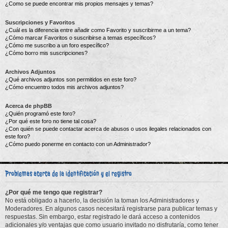
¿Como se puede encontrar mis propios mensajes y temas?
Suscripciones y Favoritos
¿Cuál es la diferencia entre añadir como Favorito y suscribirme a un tema?
¿Cómo marcar Favoritos o suscribirse a temas específicos?
¿Cómo me suscribo a un foro específico?
¿Cómo borro mis suscripciones?
Archivos Adjuntos
¿Qué archivos adjuntos son permitidos en este foro?
¿Cómo encuentro todos mis archivos adjuntos?
Acerca de phpBB
¿Quién programó este foro?
¿Por qué este foro no tiene tal cosa?
¿Con quién se puede contactar acerca de abusos o usos ilegales relacionados con
este foro?
¿Cómo puedo ponerme en contacto con un Administrador?
Problemas acerca de la identificación y el registro
¿Por qué me tengo que registrar?
No está obligado a hacerlo, la decisión la toman los Administradores y
Moderadores. En algunos casos necesitará registrarse para publicar temas y
respuestas. Sin embargo, estar registrado le dará acceso a contenidos
adicionales y/o ventajas que como usuario invitado no disfrutaría, como tener