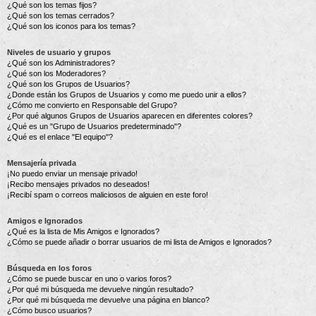
¿Qué son los temas fijos?
¿Qué son los temas cerrados?
¿Qué son los iconos para los temas?
Niveles de usuario y grupos
¿Qué son los Administradores?
¿Qué son los Moderadores?
¿Qué son los Grupos de Usuarios?
¿Donde están los Grupos de Usuarios y como me puedo unir a ellos?
¿Cómo me convierto en Responsable del Grupo?
¿Por qué algunos Grupos de Usuarios aparecen en diferentes colores?
¿Qué es un "Grupo de Usuarios predeterminado"?
¿Qué es el enlace "El equipo"?
Mensajería privada
¡No puedo enviar un mensaje privado!
¡Recibo mensajes privados no deseados!
¡Recibí spam o correos maliciosos de alguien en este foro!
Amigos e Ignorados
¿Qué es la lista de Mis Amigos e Ignorados?
¿Cómo se puede añadir o borrar usuarios de mi lista de Amigos e Ignorados?
Búsqueda en los foros
¿Cómo se puede buscar en uno o varios foros?
¿Por qué mi búsqueda me devuelve ningún resultado?
¿Por qué mi búsqueda me devuelve una página en blanco?
¿Cómo busco usuarios?