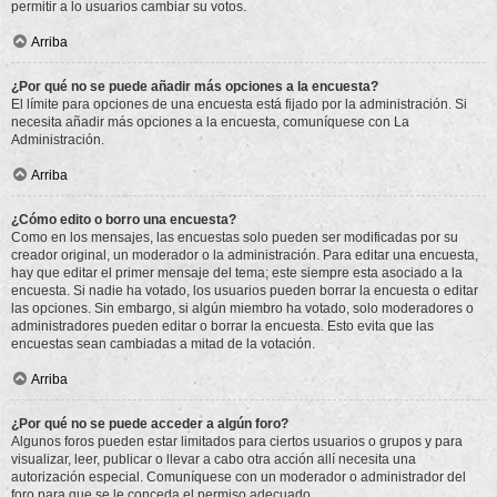
permitir a lo usuarios cambiar su votos.
Arriba
¿Por qué no se puede añadir más opciones a la encuesta?
El límite para opciones de una encuesta está fijado por la administración. Si
necesita añadir más opciones a la encuesta, comuníquese con La
Administración.
Arriba
¿Cómo edito o borro una encuesta?
Como en los mensajes, las encuestas solo pueden ser modificadas por su
creador original, un moderador o la administración. Para editar una encuesta,
hay que editar el primer mensaje del tema; este siempre esta asociado a la
encuesta. Si nadie ha votado, los usuarios pueden borrar la encuesta o editar
las opciones. Sin embargo, si algún miembro ha votado, solo moderadores o
administradores pueden editar o borrar la encuesta. Esto evita que las
encuestas sean cambiadas a mitad de la votación.
Arriba
¿Por qué no se puede acceder a algún foro?
Algunos foros pueden estar limitados para ciertos usuarios o grupos y para
visualizar, leer, publicar o llevar a cabo otra acción allí necesita una
autorización especial. Comuníquese con un moderador o administrador del
foro para que se le conceda el permiso adecuado.