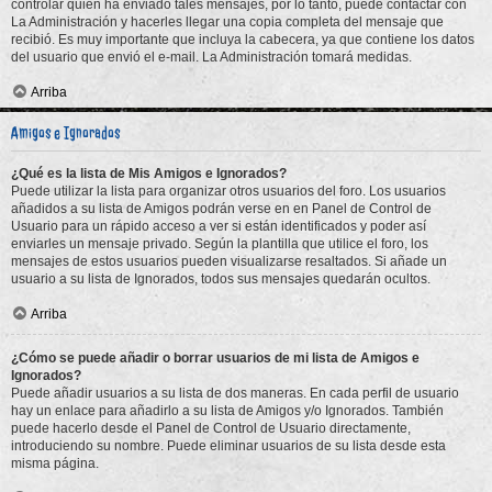
controlar quién ha enviado tales mensajes, por lo tanto, puede contactar con
La Administración y hacerles llegar una copia completa del mensaje que
recibió. Es muy importante que incluya la cabecera, ya que contiene los datos
del usuario que envió el e-mail. La Administración tomará medidas.
Arriba
Amigos e Ignorados
¿Qué es la lista de Mis Amigos e Ignorados?
Puede utilizar la lista para organizar otros usuarios del foro. Los usuarios
añadidos a su lista de Amigos podrán verse en en Panel de Control de
Usuario para un rápido acceso a ver si están identificados y poder así
enviarles un mensaje privado. Según la plantilla que utilice el foro, los
mensajes de estos usuarios pueden visualizarse resaltados. Si añade un
usuario a su lista de Ignorados, todos sus mensajes quedarán ocultos.
Arriba
¿Cómo se puede añadir o borrar usuarios de mi lista de Amigos e
Ignorados?
Puede añadir usuarios a su lista de dos maneras. En cada perfil de usuario
hay un enlace para añadirlo a su lista de Amigos y/o Ignorados. También
puede hacerlo desde el Panel de Control de Usuario directamente,
introduciendo su nombre. Puede eliminar usuarios de su lista desde esta
misma página.