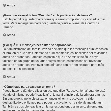
Arriba
¿Para qué sirve el botón "Guardar" en la publicación de temas?
Esto le permitirá guardar borradores que serán completados y enviados más
tarde. Para recargar un borrador guardado, visite el Panel de Control de
Usuario.
Arriba
¿Por qué mis mensajes necesitan ser aprobados?
La Administración del foro tal vez ha decidido que los mensajes publicados en
el foro, en el que estas intentando publicar mensajes, necesiten ser revisados
antes de aprobarlos. También es posible que La Administración le haya
ubicado en un grupo de usuarios cuyos mensajes necesitan ser revisados
antes de aprobarlos. Por favor comuníquese con el administrador para más
información al respecto.
Arriba
¿Cómo hago para reactivar un tema?
Puede hacerlo dándole clic al enlace que dice "Reactivar tema" cuando esté
viendo el mismo, puede "reactivar" el tema al principio de la primera página.
Sin embargo, si no lo visualiza, entonces el tema reactivado ha sido
deshabilitado o el tiempo para poder reactivarlo no ha sido alcanzado aún.
También es posible reactivar un tema respondiendo al mismo, sin embargo,
lea las reglas del foro antes de hacerlo.