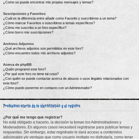
¿Como se puede encontrar mis propios mensajes y temas?
Suscripciones y Favoritos
¿Cuál es la diferencia entre añadir como Favorito y suscribirme a un tema?
¿Cómo marcar Favoritos o suscribirse a temas específicos?
¿Cómo me suscribo a un foro específico?
¿Cómo borro mis suscripciones?
Archivos Adjuntos
¿Qué archivos adjuntos son permitidos en este foro?
¿Cómo encuentro todos mis archivos adjuntos?
Acerca de phpBB
¿Quién programó este foro?
¿Por qué este foro no tiene tal cosa?
¿Con quién se puede contactar acerca de abusos o usos ilegales relacionados con
este foro?
¿Cómo puedo ponerme en contacto con un Administrador?
Problemas acerca de la identificación y el registro
¿Por qué me tengo que registrar?
No está obligado a hacerlo, la decisión la toman los Administradores y
Moderadores. En algunos casos necesitará registrarse para publicar temas y
respuestas. Sin embargo, estar registrado le dará acceso a contenidos
adicionales y/o ventajas que como usuario invitado no disfrutaría, como tener