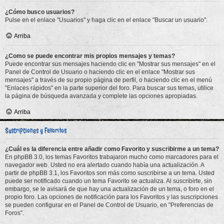
¿Cómo busco usuarios?
Pulse en el enlace "Usuarios" y haga clic en el enlace "Buscar un usuario".
Arriba
¿Como se puede encontrar mis propios mensajes y temas?
Puede encontrar sus mensajes haciendo clic en "Mostrar sus mensajes" en el
Panel de Control de Usuario o haciendo clic en el enlace "Mostrar sus
mensajes" a través de su propio página de perfil, o haciendo clic en el menú
"Enlaces rápidos" en la parte superior del foro. Para buscar sus temas, utilice
la página de búsqueda avanzada y complete las opciones apropiadas.
Arriba
Suscripciones y Favoritos
¿Cuál es la diferencia entre añadir como Favorito y suscribirme a un tema?
En phpBB 3.0, los temas Favoritos trabajaron mucho como marcadores para el
navegador web. Usted no era alertado cuando había una actualización. A
partir de phpBB 3.1, los Favoritos son más como suscribirse a un tema. Usted
puede ser notificado cuando un tema Favorito se actualiza. Al suscribirte, sin
embargo, se le avisará de que hay una actualización de un tema, o foro en el
propio foro. Las opciones de notificación para los Favoritos y las suscripciones
se pueden configurar en el Panel de Control de Usuario, en "Preferencias de
Foros".