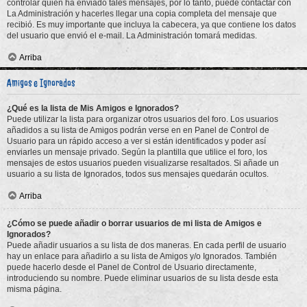
controlar quién ha enviado tales mensajes, por lo tanto, puede contactar con
La Administración y hacerles llegar una copia completa del mensaje que
recibió. Es muy importante que incluya la cabecera, ya que contiene los datos
del usuario que envió el e-mail. La Administración tomará medidas.
Arriba
Amigos e Ignorados
¿Qué es la lista de Mis Amigos e Ignorados?
Puede utilizar la lista para organizar otros usuarios del foro. Los usuarios
añadidos a su lista de Amigos podrán verse en en Panel de Control de
Usuario para un rápido acceso a ver si están identificados y poder así
enviarles un mensaje privado. Según la plantilla que utilice el foro, los
mensajes de estos usuarios pueden visualizarse resaltados. Si añade un
usuario a su lista de Ignorados, todos sus mensajes quedarán ocultos.
Arriba
¿Cómo se puede añadir o borrar usuarios de mi lista de Amigos e
Ignorados?
Puede añadir usuarios a su lista de dos maneras. En cada perfil de usuario
hay un enlace para añadirlo a su lista de Amigos y/o Ignorados. También
puede hacerlo desde el Panel de Control de Usuario directamente,
introduciendo su nombre. Puede eliminar usuarios de su lista desde esta
misma página.