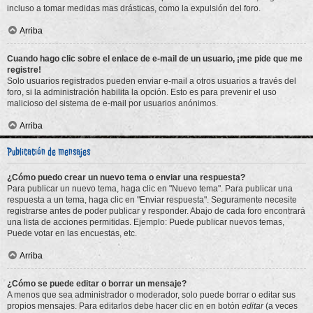
incluso a tomar medidas mas drásticas, como la expulsión del foro.
Arriba
Cuando hago clic sobre el enlace de e-mail de un usuario, ¡me pide que me
registre!
Solo usuarios registrados pueden enviar e-mail a otros usuarios a través del
foro, si la administración habilita la opción. Esto es para prevenir el uso
malicioso del sistema de e-mail por usuarios anónimos.
Arriba
Publicación de mensajes
¿Cómo puedo crear un nuevo tema o enviar una respuesta?
Para publicar un nuevo tema, haga clic en "Nuevo tema". Para publicar una
respuesta a un tema, haga clic en "Enviar respuesta". Seguramente necesite
registrarse antes de poder publicar y responder. Abajo de cada foro encontrará
una lista de acciones permitidas. Ejemplo: Puede publicar nuevos temas,
Puede votar en las encuestas, etc.
Arriba
¿Cómo se puede editar o borrar un mensaje?
A menos que sea administrador o moderador, solo puede borrar o editar sus
propios mensajes. Para editarlos debe hacer clic en en botón
editar
(a veces