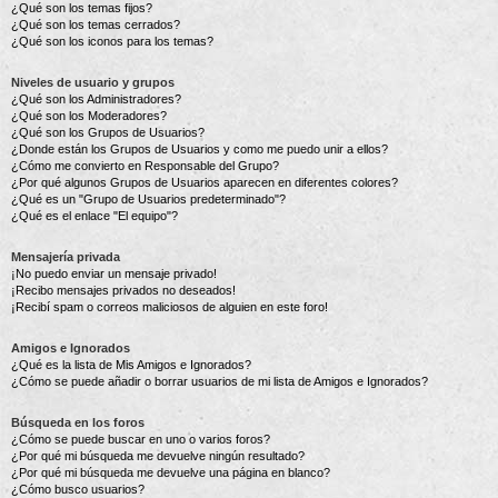
¿Qué son los temas fijos?
¿Qué son los temas cerrados?
¿Qué son los iconos para los temas?
Niveles de usuario y grupos
¿Qué son los Administradores?
¿Qué son los Moderadores?
¿Qué son los Grupos de Usuarios?
¿Donde están los Grupos de Usuarios y como me puedo unir a ellos?
¿Cómo me convierto en Responsable del Grupo?
¿Por qué algunos Grupos de Usuarios aparecen en diferentes colores?
¿Qué es un "Grupo de Usuarios predeterminado"?
¿Qué es el enlace "El equipo"?
Mensajería privada
¡No puedo enviar un mensaje privado!
¡Recibo mensajes privados no deseados!
¡Recibí spam o correos maliciosos de alguien en este foro!
Amigos e Ignorados
¿Qué es la lista de Mis Amigos e Ignorados?
¿Cómo se puede añadir o borrar usuarios de mi lista de Amigos e Ignorados?
Búsqueda en los foros
¿Cómo se puede buscar en uno o varios foros?
¿Por qué mi búsqueda me devuelve ningún resultado?
¿Por qué mi búsqueda me devuelve una página en blanco?
¿Cómo busco usuarios?