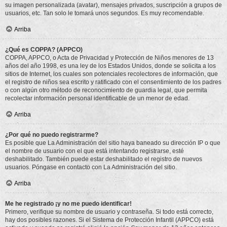
su imagen personalizada (avatar), mensajes privados, suscripción a grupos de
usuarios, etc. Tan solo le tomará unos segundos. Es muy recomendable.
Arriba
¿Qué es COPPA? (APPCO)
COPPA, APPCO, o Acta de Privacidad y Protección de Niños menores de 13
años del año 1998, es una ley de los Estados Unidos, donde se solicita a los
sitios de Internet, los cuales son potenciales recolectores de información, que
el registro de niños sea escrito y ratificado con el consentimiento de los padres
o con algún otro método de reconocimiento de guardia legal, que permita
recolectar información personal identificable de un menor de edad.
Arriba
¿Por qué no puedo registrarme?
Es posible que La Administración del sitio haya baneado su dirección IP o que
el nombre de usuario con el que está intentando registrarse, esté
deshabilitado. También puede estar deshabilitado el registro de nuevos
usuarios. Póngase en contacto con La Administración del sitio.
Arriba
Me he registrado ¡y no me puedo identificar!
Primero, verifique su nombre de usuario y contraseña. Si todo está correcto,
hay dos posibles razones. Si el Sistema de Protección Infantil (APPCO) está