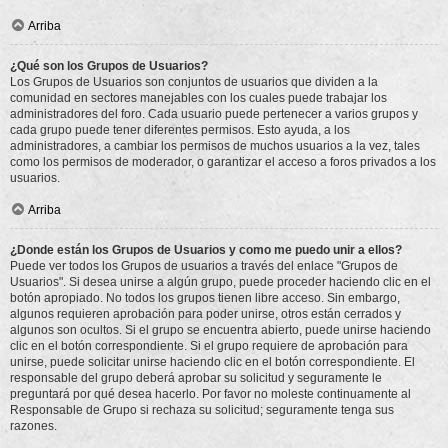
Arriba
¿Qué son los Grupos de Usuarios?
Los Grupos de Usuarios son conjuntos de usuarios que dividen a la
comunidad en sectores manejables con los cuales puede trabajar los
administradores del foro. Cada usuario puede pertenecer a varios grupos y
cada grupo puede tener diferentes permisos. Esto ayuda, a los
administradores, a cambiar los permisos de muchos usuarios a la vez, tales
como los permisos de moderador, o garantizar el acceso a foros privados a los
usuarios.
Arriba
¿Donde están los Grupos de Usuarios y como me puedo unir a ellos?
Puede ver todos los Grupos de usuarios a través del enlace "Grupos de
Usuarios". Si desea unirse a algún grupo, puede proceder haciendo clic en el
botón apropiado. No todos los grupos tienen libre acceso. Sin embargo,
algunos requieren aprobación para poder unirse, otros están cerrados y
algunos son ocultos. Si el grupo se encuentra abierto, puede unirse haciendo
clic en el botón correspondiente. Si el grupo requiere de aprobación para
unirse, puede solicitar unirse haciendo clic en el botón correspondiente. El
responsable del grupo deberá aprobar su solicitud y seguramente le
preguntará por qué desea hacerlo. Por favor no moleste continuamente al
Responsable de Grupo si rechaza su solicitud; seguramente tenga sus
razones.