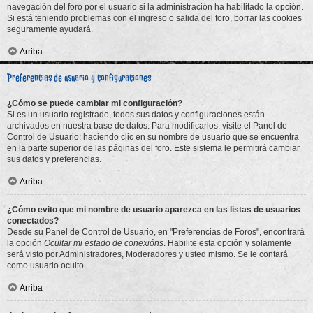
navegación del foro por el usuario si la administración ha habilitado la opción.
Si está teniendo problemas con el ingreso o salida del foro, borrar las cookies
seguramente ayudará.
Arriba
Preferencias de usuario y configuraciones
¿Cómo se puede cambiar mi configuración?
Si es un usuario registrado, todos sus datos y configuraciones están
archivados en nuestra base de datos. Para modificarlos, visite el Panel de
Control de Usuario; haciendo clic en su nombre de usuario que se encuentra
en la parte superior de las páginas del foro. Este sistema le permitirá cambiar
sus datos y preferencias.
Arriba
¿Cómo evito que mi nombre de usuario aparezca en las listas de usuarios
conectados?
Desde su Panel de Control de Usuario, en "Preferencias de Foros", encontrará
la opción
Ocultar mi estado de conexións
. Habilite esta opción y solamente
será visto por Administradores, Moderadores y usted mismo. Se le contará
como usuario oculto.
Arriba