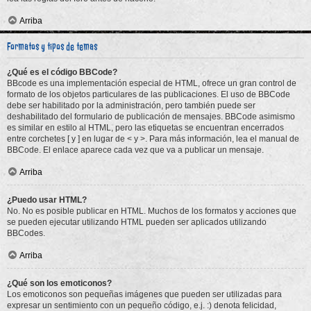
Arriba
Formatos y tipos de temas
¿Qué es el código BBCode?
BBcode es una implementación especial de HTML, ofrece un gran control de
formato de los objetos particulares de las publicaciones. El uso de BBCode
debe ser habilitado por la administración, pero también puede ser
deshabilitado del formulario de publicación de mensajes. BBCode asimismo
es similar en estilo al HTML, pero las etiquetas se encuentran encerrados
entre corchetes [ y ] en lugar de < y >. Para más información, lea el manual de
BBCode. El enlace aparece cada vez que va a publicar un mensaje.
Arriba
¿Puedo usar HTML?
No. No es posible publicar en HTML. Muchos de los formatos y acciones que
se pueden ejecutar utilizando HTML pueden ser aplicados utilizando
BBCodes.
Arriba
¿Qué son los emoticonos?
Los emoticonos son pequeñas imágenes que pueden ser utilizadas para
expresar un sentimiento con un pequeño código, e.j. :) denota felicidad,