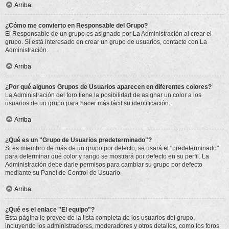
Arriba
¿Cómo me convierto en Responsable del Grupo?
El Responsable de un grupo es asignado por La Administración al crear el
grupo. Si está interesado en crear un grupo de usuarios, contacte con La
Administración.
Arriba
¿Por qué algunos Grupos de Usuarios aparecen en diferentes colores?
La Administración del foro tiene la posibilidad de asignar un color a los
usuarios de un grupo para hacer más fácil su identificación.
Arriba
¿Qué es un "Grupo de Usuarios predeterminado"?
Si es miembro de más de un grupo por defecto, se usará el "predeterminado"
para determinar qué color y rango se mostrará por defecto en su perfil. La
Administración debe darle permisos para cambiar su grupo por defecto
mediante su Panel de Control de Usuario.
Arriba
¿Qué es el enlace "El equipo"?
Esta página le provee de la lista completa de los usuarios del grupo,
incluyendo los administradores, moderadores y otros detalles, como los foros