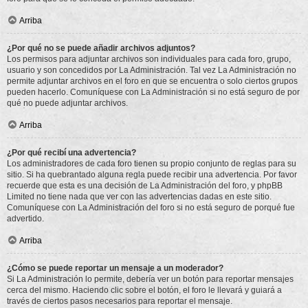
Arriba
¿Por qué no se puede añadir archivos adjuntos?
Los permisos para adjuntar archivos son individuales para cada foro, grupo,
usuario y son concedidos por La Administración. Tal vez La Administración no
permite adjuntar archivos en el foro en que se encuentra o solo ciertos grupos
pueden hacerlo. Comuníquese con La Administración si no está seguro de por
qué no puede adjuntar archivos.
Arriba
¿Por qué recibí una advertencia?
Los administradores de cada foro tienen su propio conjunto de reglas para su
sitio. Si ha quebrantado alguna regla puede recibir una advertencia. Por favor
recuerde que esta es una decisión de La Administración del foro, y phpBB
Limited no tiene nada que ver con las advertencias dadas en este sitio.
Comuníquese con La Administración del foro si no está seguro de porqué fue
advertido.
Arriba
¿Cómo se puede reportar un mensaje a un moderador?
Si La Administración lo permite, debería ver un botón para reportar mensajes
cerca del mismo. Haciendo clic sobre el botón, el foro le llevará y guiará a
través de ciertos pasos necesarios para reportar el mensaje.