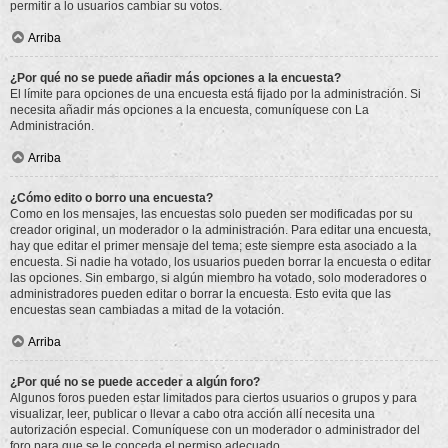
permitir a lo usuarios cambiar su votos.
Arriba
¿Por qué no se puede añadir más opciones a la encuesta?
El límite para opciones de una encuesta está fijado por la administración. Si
necesita añadir más opciones a la encuesta, comuníquese con La
Administración.
Arriba
¿Cómo edito o borro una encuesta?
Como en los mensajes, las encuestas solo pueden ser modificadas por su
creador original, un moderador o la administración. Para editar una encuesta,
hay que editar el primer mensaje del tema; este siempre esta asociado a la
encuesta. Si nadie ha votado, los usuarios pueden borrar la encuesta o editar
las opciones. Sin embargo, si algún miembro ha votado, solo moderadores o
administradores pueden editar o borrar la encuesta. Esto evita que las
encuestas sean cambiadas a mitad de la votación.
Arriba
¿Por qué no se puede acceder a algún foro?
Algunos foros pueden estar limitados para ciertos usuarios o grupos y para
visualizar, leer, publicar o llevar a cabo otra acción allí necesita una
autorización especial. Comuníquese con un moderador o administrador del
foro para que se le conceda el permiso adecuado.