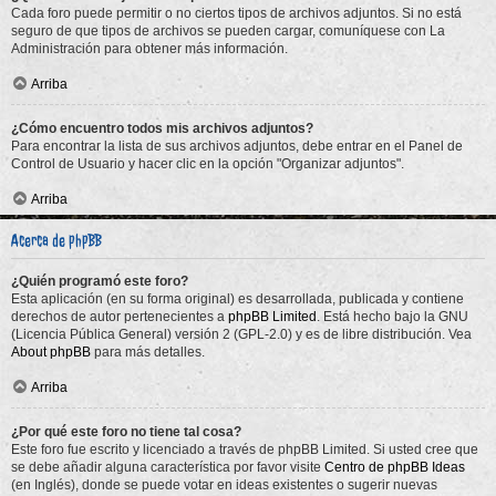
Cada foro puede permitir o no ciertos tipos de archivos adjuntos. Si no está
seguro de que tipos de archivos se pueden cargar, comuníquese con La
Administración para obtener más información.
Arriba
¿Cómo encuentro todos mis archivos adjuntos?
Para encontrar la lista de sus archivos adjuntos, debe entrar en el Panel de
Control de Usuario y hacer clic en la opción "Organizar adjuntos".
Arriba
Acerca de phpBB
¿Quién programó este foro?
Esta aplicación (en su forma original) es desarrollada, publicada y contiene
derechos de autor pertenecientes a
phpBB Limited
. Está hecho bajo la GNU
(Licencia Pública General) versión 2 (GPL-2.0) y es de libre distribución. Vea
About phpBB
para más detalles.
Arriba
¿Por qué este foro no tiene tal cosa?
Este foro fue escrito y licenciado a través de phpBB Limited. Si usted cree que
se debe añadir alguna característica por favor visite
Centro de phpBB Ideas
(en Inglés), donde se puede votar en ideas existentes o sugerir nuevas