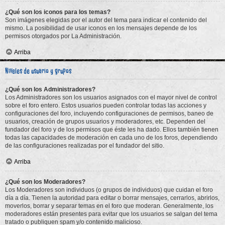
¿Qué son los iconos para los temas?
Son imágenes elegidas por el autor del tema para indicar el contenido del
mismo. La posibilidad de usar iconos en los mensajes depende de los
permisos otorgados por La Administración.
Arriba
Niveles de usuario y grupos
¿Qué son los Administradores?
Los Administradores son los usuarios asignados con el mayor nivel de control
sobre el foro entero. Estos usuarios pueden controlar todas las acciones y
configuraciones del foro, incluyendo configuraciones de permisos, baneo de
usuarios, creación de grupos usuarios y moderadores, etc. Dependen del
fundador del foro y de los permisos que éste les ha dado. Ellos también tienen
todas las capacidades de moderación en cada uno de los foros, dependiendo
de las configuraciones realizadas por el fundador del sitio.
Arriba
¿Qué son los Moderadores?
Los Moderadores son individuos (o grupos de individuos) que cuidan el foro
día a día. Tienen la autoridad para editar o borrar mensajes, cerrarlos, abrirlos,
moverlos, borrar y separar temas en el foro que moderan. Generalmente, los
moderadores están presentes para evitar que los usuarios se salgan del tema
tratado o publiquen spam y/o contenido malicioso.