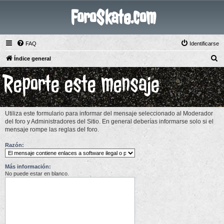
ForoSkate.com
FAQ
Identificarse
B
Índice general
u
Reporte este mensaje
s
c
a
Utiliza este formulario para informar del mensaje seleccionado al Moderador
r
del foro y Administradores del Sitio. En general deberías informarse solo si el
mensaje rompe las reglas del foro.
Razón:
Más información:
No puede estar en blanco.