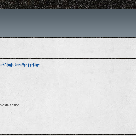
ntificado para ver perfiles.
n esta sesión