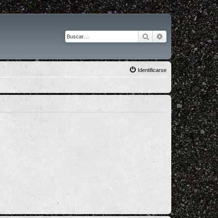
Buscar
Búsqueda avanza
Identificarse