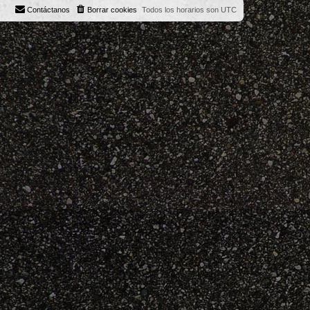
Contáctanos
Borrar cookies
Todos los horarios son
UTC