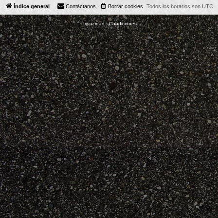
Índice general
Contáctanos
Borrar cookies
Todos los horarios son
UTC
Privacidad
|
Condiciones