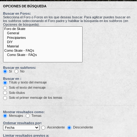
OPCIONES DE BÚSQUEDA
Buscar en Foros:
Selecciona el Foro o Foros en los que deseas buscar. Para agilizar puedes buscar en
los subforos seleccionando el Foro padre y habilitar la búsqueda en los subforos (en
Opciones de búsqueda).
Buscar en subforos:
Sí
No
Buscar en :
Título y texto del mensaje
Solo el texto del mensaje
Solo títulos
Solo el primer mensaje de los temas
Mostrar resultados como:
Mensajes
Temas
Ordenar resultados por:
Ascendente
Descendente
Limitar resultados previos a: