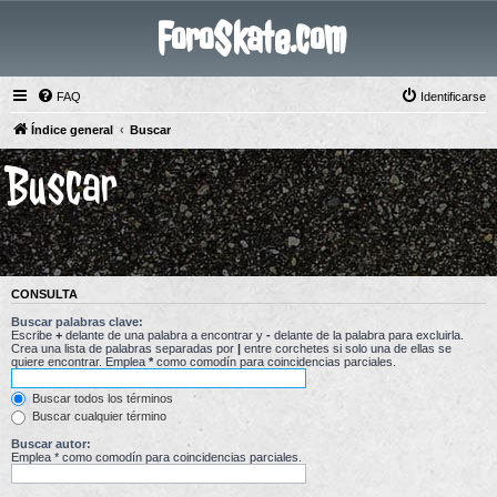
ForoSkate.com
FAQ
Identificarse
Índice general
Buscar
Buscar
CONSULTA
Buscar palabras clave:
Escribe
+
delante de una palabra a encontrar y
-
delante de la palabra para excluirla.
Crea una lista de palabras separadas por
|
entre corchetes si solo una de ellas se
quiere encontrar. Emplea
*
como comodín para coincidencias parciales.
Buscar todos los términos
Buscar cualquier término
Buscar autor:
Emplea * como comodín para coincidencias parciales.