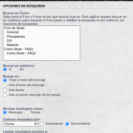
OPCIONES DE BÚSQUEDA
Buscar en Foros:
Selecciona el Foro o Foros en los que deseas buscar. Para agilizar puedes buscar en
los subforos seleccionando el Foro padre y habilitar la búsqueda en los subforos (en
Opciones de búsqueda).
Buscar en subforos:
Sí
No
Buscar en :
Título y texto del mensaje
Solo el texto del mensaje
Solo títulos
Solo el primer mensaje de los temas
Mostrar resultados como:
Mensajes
Temas
Ordenar resultados por:
Ascendente
Descendente
Limitar resultados previos a: