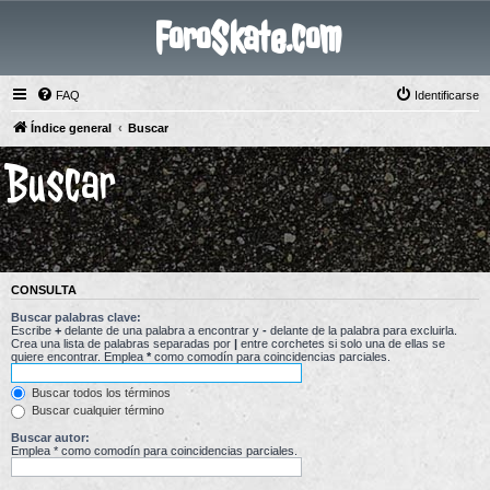
ForoSkate.com
FAQ
Identificarse
Índice general
Buscar
Buscar
CONSULTA
Buscar palabras clave:
Escribe
+
delante de una palabra a encontrar y
-
delante de la palabra para excluirla.
Crea una lista de palabras separadas por
|
entre corchetes si solo una de ellas se
quiere encontrar. Emplea
*
como comodín para coincidencias parciales.
Buscar todos los términos
Buscar cualquier término
Buscar autor:
Emplea * como comodín para coincidencias parciales.