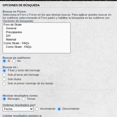
OPCIONES DE BÚSQUEDA
Buscar en Foros:
Selecciona el Foro o Foros en los que deseas buscar. Para agilizar puedes buscar en
los subforos seleccionando el Foro padre y habilitar la búsqueda en los subforos (en
Opciones de búsqueda).
Buscar en subforos:
Sí
No
Buscar en :
Título y texto del mensaje
Solo el texto del mensaje
Solo títulos
Solo el primer mensaje de los temas
Mostrar resultados como:
Mensajes
Temas
Ordenar resultados por:
Ascendente
Descendente
Limitar resultados previos a: