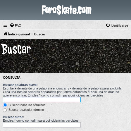
ForoSkate.com
FAQ
Identificarse
Índice general
Buscar
Buscar
CONSULTA
Buscar palabras clave:
Escribe
+
delante de una palabra a encontrar y
-
delante de la palabra para excluirla.
Crea una lista de palabras separadas por
|
entre corchetes si solo una de ellas se
quiere encontrar. Emplea
*
como comodín para coincidencias parciales.
Buscar todos los términos
Buscar cualquier término
Buscar autor:
Emplea * como comodín para coincidencias parciales.