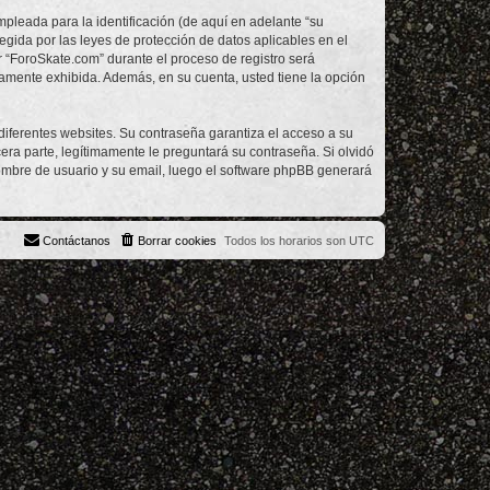
leada para la identificación (de aquí en adelante “su
egida por las leyes de protección de datos aplicables en el
r “ForoSkate.com” durante el proceso de registro será
icamente exhibida. Además, en su cuenta, usted tiene la opción
diferentes websites. Su contraseña garantiza el acceso a su
ra parte, legítimamente le preguntará su contraseña. Si olvidó
 nombre de usuario y su email, luego el software phpBB generará
Contáctanos
Borrar cookies
Todos los horarios son
UTC