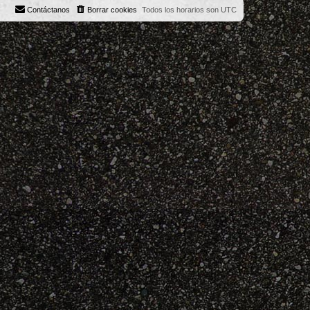
Contáctanos
Borrar cookies
Todos los horarios son
UTC