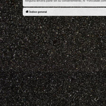
ninguna tercera parte sin su consentimiento, ni “ForoSkate.c
Índice general