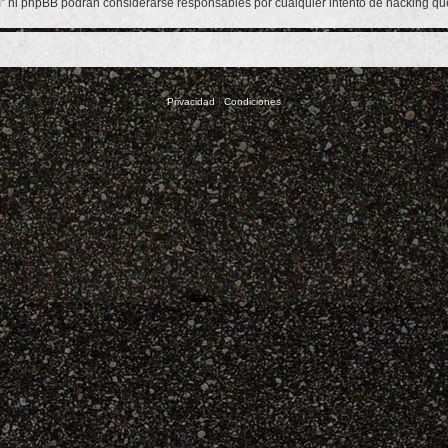
om” ni phpBB podrán considerarse responsables por cualquier intento de hacking q
Privacidad
|
Condiciones