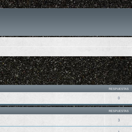
queda avanzada
RESPUESTAS
0
RESPUESTAS
3