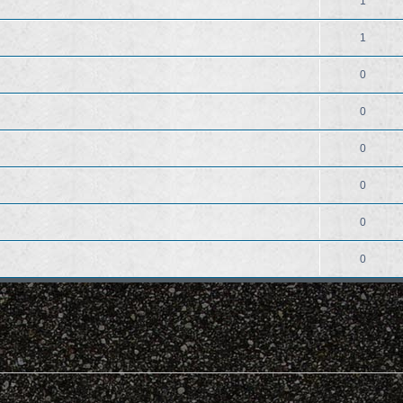
1
1
0
0
0
0
0
0