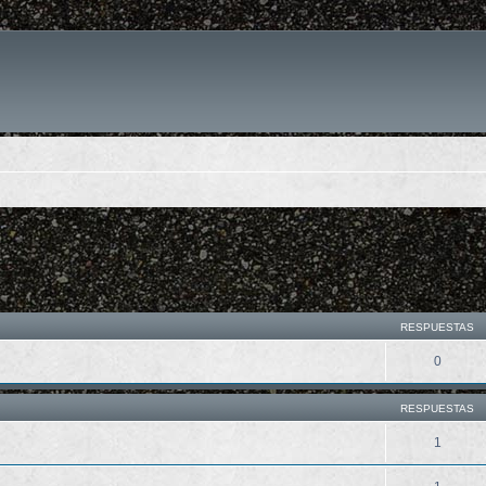
queda avanzada
RESPUESTAS
0
RESPUESTAS
1