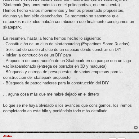
Skatepark (hay unos módulos en el polideportivo, que no cuenta).
Hemos hecho varios movimientos y hemos presentado propuestas,
algunas ya han sido desechadas. De momento no sabemos que
esfuerzos realizados habrán contribuido a que finalmente consigamos un
skatepark.
En resumen, hasta la fecha hemos hecho lo siguiente:
- Constitución de un club de skateboarding (Espartinas Sobre Ruedas)
- Solicitud de cesión al club de un espacio donde construir un DIY
- Iniciar la contrucción de un DIY para
- Propuesta de construcción de un Skatepark en un parque con un lago
vacío/abandonado (entrega de borrador en 3D y maqueta)
- Búsqueda y entrega de presupuestos de varias empresas para la
construcción del skatepark propuesto
- Búsqueda de patrocinadores para la construcción del DIY
... aguna cosa más que me habré dejado en el tintero
Lo que se me haya olvidado o los avances que consigamos, los iremos
completando en este hilo y poniéndolo todo más detallado.
Abilio