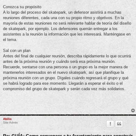
Conozca su propósito
A lo largo del proceso del skatepark, un defensor asistirá a muchas
reuniones diferentes, cada una con su propio ritmo y objetivos. En la
mayoría de estas reuniones no será relevante hablar de teoría del diseño
de skatepark, por ejemplo. Los defensores querrán entregar a los
asistentes a la reunión la información que les interesará. Manténgase en
el tema.
Sal con un plan
Antes del final de cualquier reunión, describa rápidamente lo que ocurrirá
antes de la próxima reunión y cuándo será esa próxima reunión.
Recuerde, sentarse con una persona o un grupo es la mejor manera de
mantenerlos interesados ​​en el nuevo skatepark, así que planifique la
próxima reunión con un grupo. Dígales cuándo regresará el grupo y qué
se habrá logrado para ese momento. Llegarán a esperar el éxito o el
compromiso del grupo de skatepark y serán cada vez más solidarios.
Abilio
Site Admin
Re: GUÍA: Como convencer a tu Ayuntamiento para construir