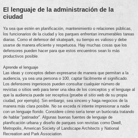
El lenguaje de la administración de la
ciudad
Ya sea que estén en planificación, mantenimiento o relaciones públicas,
los funcionarios de la ciudad y los parques enfrentan innumerables tareas
diarias. Como el defensor del skatepark, su tiempo es valioso y debe
usarse de manera eficiente y respetuosa. Hay muchas cosas que los
defensores pueden hacer para que estos encuentros sean lo más
productivos posible.
Aprende el lenguaje
Las ideas y conceptos deben expresarse de manera que permitan a la
audiencia, ya sea una persona o 100, captar fácilmente el significado.
Los defensores ingeniosos pueden consultar cualquier número de
revistas o sitios web para tener una idea de los conceptos y el lenguaje al
que la audiencia puede ser receptiva (pruebe el sitio web de su propia
ciudad, por ejemplo). Sin embargo, sea sincero y haga negocios de la
manera más clara posible. No se exceda ni intente impresionar a nadie
con un lenguaje florido. Considere cómo sería tener un burócrata tratando
de hablar "patinador". Algunas buenas fuentes de lenguaje de
planificación urbana y diseño de parques son revistas como Dwell,
Metropolis, American Society of Landscape Architects y National
Recreation and Park Association.