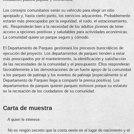
Los consejos comunitarios serán su vehículo para elegir un sitio
apropiado y, hasta cierto punto, los servicios adyacentes. Probablemente
estarán más preocupados por la seguridad, el ruido, el estacionamiento,
etc. Responderán bien a la necesidad de los adultos jóvenes de tener
acceso a opciones positivas y saludables para actividades económicas.
La comunidad quiere un parque seguro y cómodo.
El Departamento de Parques gestionará los procesos burocráticos de
ejecución del proyecto. Los departamentos de parques tienden a estar
más preocupados por el mantenimiento, la identificación y satisfacción
de las necesidades de la comunidad y el presupuesto. Ellos responderán
favorablemente a las demostraciones de un fuerte apoyo de la comunidad
a los parques de patinaje y los eventos de patinaje (especialmente si el
Departamento de Parques llega a compartir la prensa positiva). Los
departamentos de parques quieren parques exitosos porque su estatuto
es la recreación de los ciudadanos de su comunidad.
Carta de muestra
A quien le interese:
No es ningún secreto que la costa oeste es el lugar de nacimiento y el