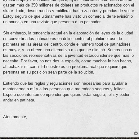
gastan más de 350 millones de dólares en productos relacionados con el
skate. Todo, desde ruedas y rodilleras hasta zapatos y prendas de vestir.
Estoy seguro de que últimamente has visto un comercial de televisión o
un anuncio en una revista que presenta a un patinador.
Sin embargo, la tendencia actual en la elaboración de leyes de la ciudad
es convertir a los patinadores en delincuentes al prohibir el uso de
patinetas en las áreas del centro, donde el número total de patinadores
es mayor, y no ofrece una alternativa a lo que se eliminó. Somos una de
las secciones representativas de la juventud estadounidense que más lo
necesita. Por favor, no nos des la espalda, como muchos lo han hecho,
al rechazar mi carta. El nuestro es un problema real que requiere que
personas en su posición sean parte de la solución.
Entiendo que las reglas y regulaciones son necesarias para ayudar a
mantenerme a mí y a las personas que me rodean seguros y felices.
Espero que intenten comprender que quiero estar seguro, feliz y poder
andar en patineta.
Atentamente,