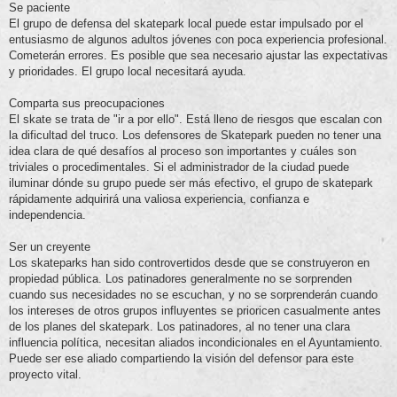
Se paciente
El grupo de defensa del skatepark local puede estar impulsado por el
entusiasmo de algunos adultos jóvenes con poca experiencia profesional.
Cometerán errores. Es posible que sea necesario ajustar las expectativas
y prioridades. El grupo local necesitará ayuda.
Comparta sus preocupaciones
El skate se trata de "ir a por ello". Está lleno de riesgos que escalan con
la dificultad del truco. Los defensores de Skatepark pueden no tener una
idea clara de qué desafíos al proceso son importantes y cuáles son
triviales o procedimentales. Si el administrador de la ciudad puede
iluminar dónde su grupo puede ser más efectivo, el grupo de skatepark
rápidamente adquirirá una valiosa experiencia, confianza e
independencia.
Ser un creyente
Los skateparks han sido controvertidos desde que se construyeron en
propiedad pública. Los patinadores generalmente no se sorprenden
cuando sus necesidades no se escuchan, y no se sorprenderán cuando
los intereses de otros grupos influyentes se prioricen casualmente antes
de los planes del skatepark. Los patinadores, al no tener una clara
influencia política, necesitan aliados incondicionales en el Ayuntamiento.
Puede ser ese aliado compartiendo la visión del defensor para este
proyecto vital.