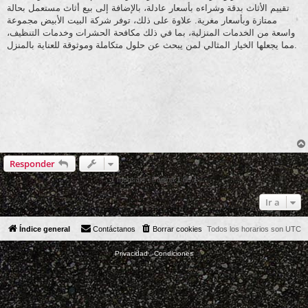
تقييم الأثاث بدقة وشراءه بأسعار عادلة، بالإضافة إلى بيع أثاث مستعمل بحالة
ممتازة وبأسعار مغرية. علاوة على ذلك، توفر شركة البيت الأبيض مجموعة
واسعة من الخدمات المنزلية، بما في ذلك مكافحة الحشرات وخدمات التنظيف،
مما يجعلها الخيار المثالي لمن يبحث عن حلول متكاملة وموثوقة للعناية بالمنزل.
Responder
1 mensaje • Página
1
de
1
Ir a
Índice general
Contáctanos
Borrar cookies
Todos los horarios son
UTC
Privacidad
|
Condiciones