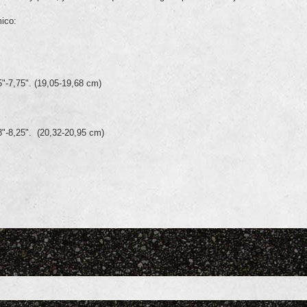
ico:
5"-7,75". (19,05-19,68 cm)
 8"-8,25". (20,32-20,95 cm)