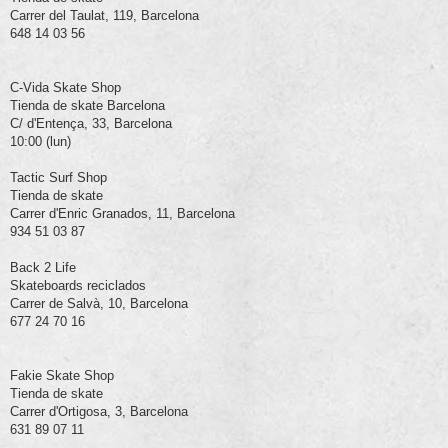
Carrer del Taulat, 119, Barcelona
648 14 03 56
C-Vida Skate Shop
Tienda de skate Barcelona
C/ d'Entença, 33, Barcelona
10:00 (lun)
Tactic Surf Shop
Tienda de skate
Carrer d'Enric Granados, 11, Barcelona
934 51 03 87
Back 2 Life
Skateboards reciclados
Carrer de Salvà, 10, Barcelona
677 24 70 16
Fakie Skate Shop
Tienda de skate
Carrer d'Ortigosa, 3, Barcelona
631 89 07 11