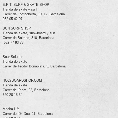
E.R.T. SURF & SKATE SHOP
Tienda de skate y surf
Carrer de Fontcoberta, 10, 12, Barcelona
932 05 42 07
BCN SURF SHOP
Tienda de skate, snowboard y surf
Carrer de Balmes, 310, Barcelona
932 77 93 73
Sour Solution
Tienda de skate
Carrer de Teodor Bonaplata, 3, Barcelona
HOLYBOARDSHOP.COM
Tienda de skate
Carrer del Plom, 22, Barcelona
620 20 15 34
Macba Life
Carrer del Dr. Dou, 11, Barcelona